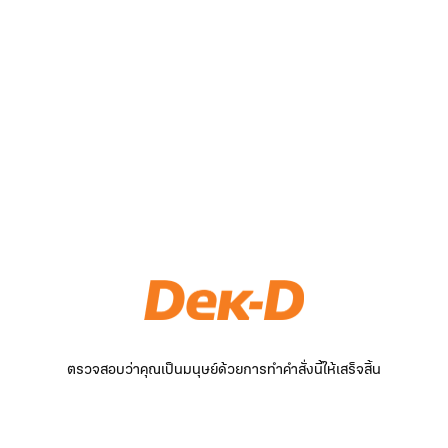
ตรวจสอบว่าคุณเป็นมนุษย์ด้วยการทำคำสั่งนี้ให้เสร็จสิ้น