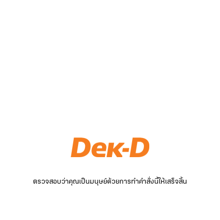
ตรวจสอบว่าคุณเป็นมนุษย์ด้วยการทำคำสั่งนี้ให้เสร็จสิ้น