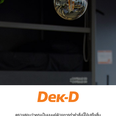
ตรวจสอบว่าคุณเป็นมนุษย์ด้วยการทำคำสั่งนี้ให้เสร็จสิ้น