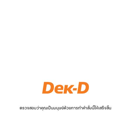
ตรวจสอบว่าคุณเป็นมนุษย์ด้วยการทำคำสั่งนี้ให้เสร็จสิ้น