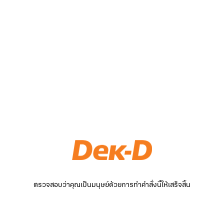
ตรวจสอบว่าคุณเป็นมนุษย์ด้วยการทำคำสั่งนี้ให้เสร็จสิ้น