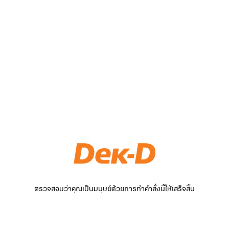
ตรวจสอบว่าคุณเป็นมนุษย์ด้วยการทำคำสั่งนี้ให้เสร็จสิ้น