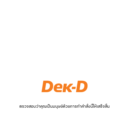
ตรวจสอบว่าคุณเป็นมนุษย์ด้วยการทำคำสั่งนี้ให้เสร็จสิ้น