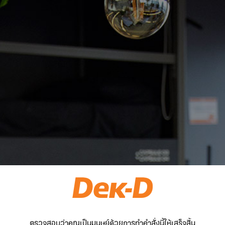
ตรวจสอบว่าคุณเป็นมนุษย์ด้วยการทำคำสั่งนี้ให้เสร็จสิ้น