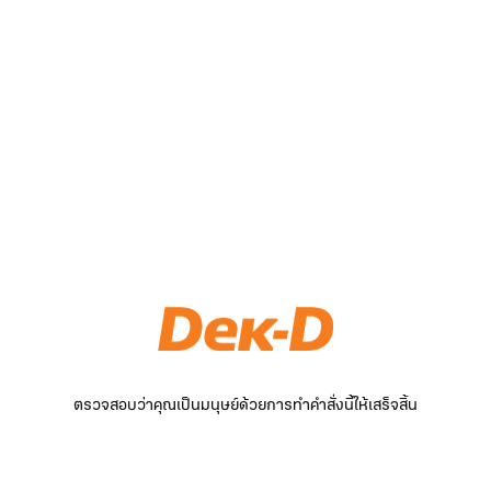
ตรวจสอบว่าคุณเป็นมนุษย์ด้วยการทำคำสั่งนี้ให้เสร็จสิ้น