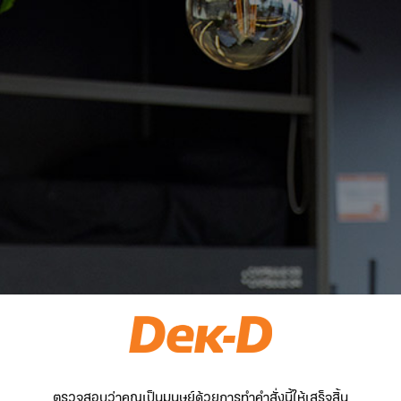
ตรวจสอบว่าคุณเป็นมนุษย์ด้วยการทำคำสั่งนี้ให้เสร็จสิ้น