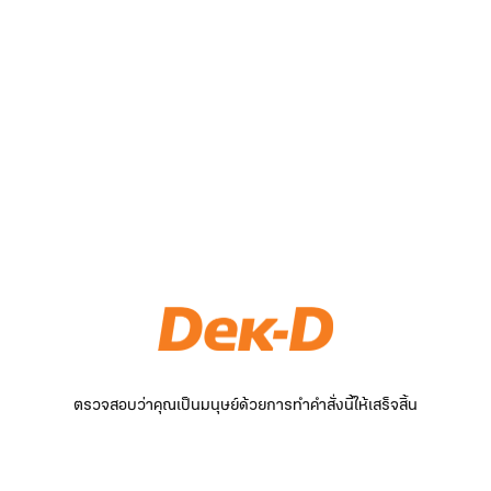
ตรวจสอบว่าคุณเป็นมนุษย์ด้วยการทำคำสั่งนี้ให้เสร็จสิ้น