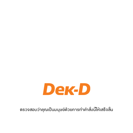
ตรวจสอบว่าคุณเป็นมนุษย์ด้วยการทำคำสั่งนี้ให้เสร็จสิ้น