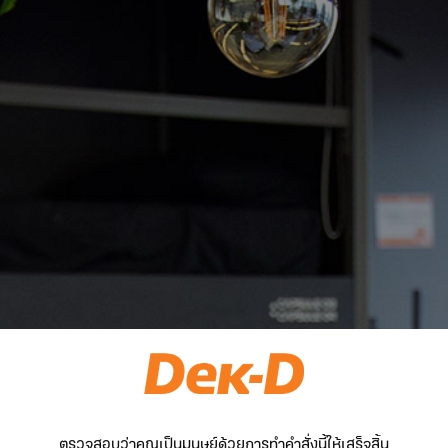
ตรวจสอบว่าคุณเป็นมนุษย์ด้วยการทำคำสั่งนี้ให้เสร็จสิ้น