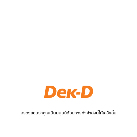
ตรวจสอบว่าคุณเป็นมนุษย์ด้วยการทำคำสั่งนี้ให้เสร็จสิ้น