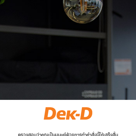
ตรวจสอบว่าคุณเป็นมนุษย์ด้วยการทำคำสั่งนี้ให้เสร็จสิ้น