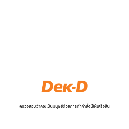
ตรวจสอบว่าคุณเป็นมนุษย์ด้วยการทำคำสั่งนี้ให้เสร็จสิ้น