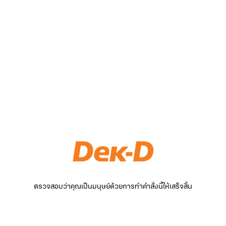
ตรวจสอบว่าคุณเป็นมนุษย์ด้วยการทำคำสั่งนี้ให้เสร็จสิ้น