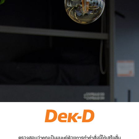
ตรวจสอบว่าคุณเป็นมนุษย์ด้วยการทำคำสั่งนี้ให้เสร็จสิ้น