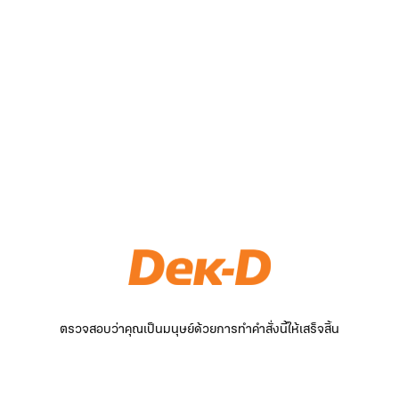
ตรวจสอบว่าคุณเป็นมนุษย์ด้วยการทำคำสั่งนี้ให้เสร็จสิ้น