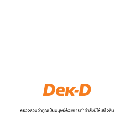
ตรวจสอบว่าคุณเป็นมนุษย์ด้วยการทำคำสั่งนี้ให้เสร็จสิ้น