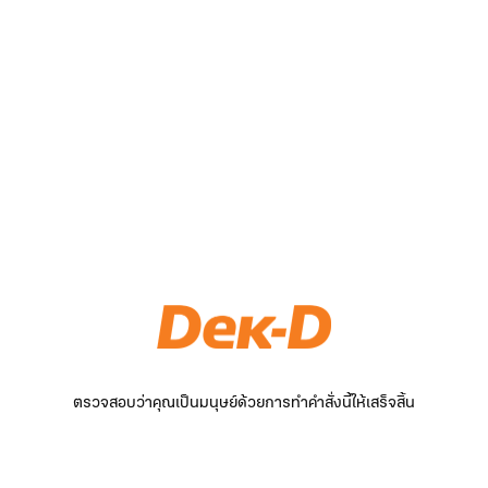
ตรวจสอบว่าคุณเป็นมนุษย์ด้วยการทำคำสั่งนี้ให้เสร็จสิ้น