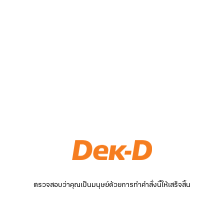
ตรวจสอบว่าคุณเป็นมนุษย์ด้วยการทำคำสั่งนี้ให้เสร็จสิ้น