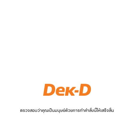
ตรวจสอบว่าคุณเป็นมนุษย์ด้วยการทำคำสั่งนี้ให้เสร็จสิ้น