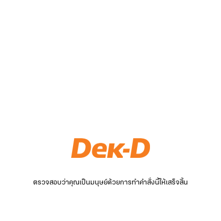
ตรวจสอบว่าคุณเป็นมนุษย์ด้วยการทำคำสั่งนี้ให้เสร็จสิ้น