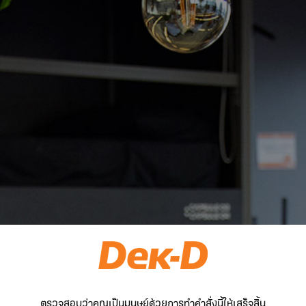
ตรวจสอบว่าคุณเป็นมนุษย์ด้วยการทำคำสั่งนี้ให้เสร็จสิ้น