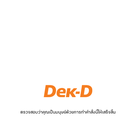
ตรวจสอบว่าคุณเป็นมนุษย์ด้วยการทำคำสั่งนี้ให้เสร็จสิ้น