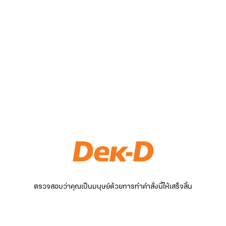
ตรวจสอบว่าคุณเป็นมนุษย์ด้วยการทำคำสั่งนี้ให้เสร็จสิ้น