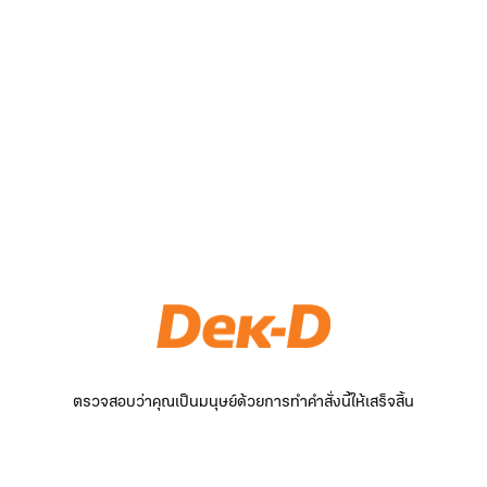
ตรวจสอบว่าคุณเป็นมนุษย์ด้วยการทำคำสั่งนี้ให้เสร็จสิ้น