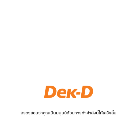
ตรวจสอบว่าคุณเป็นมนุษย์ด้วยการทำคำสั่งนี้ให้เสร็จสิ้น