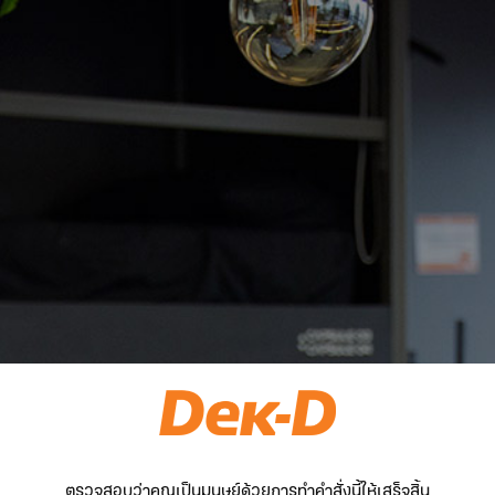
ตรวจสอบว่าคุณเป็นมนุษย์ด้วยการทำคำสั่งนี้ให้เสร็จสิ้น