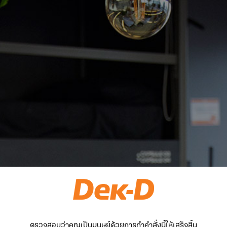
ตรวจสอบว่าคุณเป็นมนุษย์ด้วยการทำคำสั่งนี้ให้เสร็จสิ้น