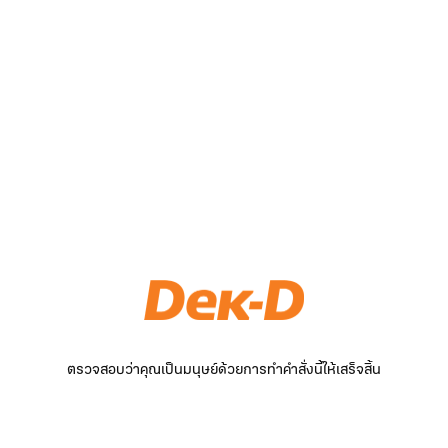
ตรวจสอบว่าคุณเป็นมนุษย์ด้วยการทำคำสั่งนี้ให้เสร็จสิ้น