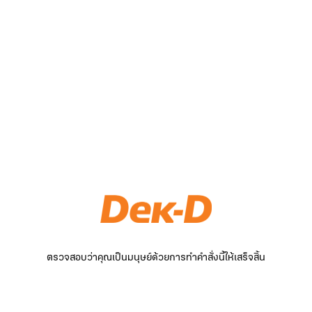
ตรวจสอบว่าคุณเป็นมนุษย์ด้วยการทำคำสั่งนี้ให้เสร็จสิ้น