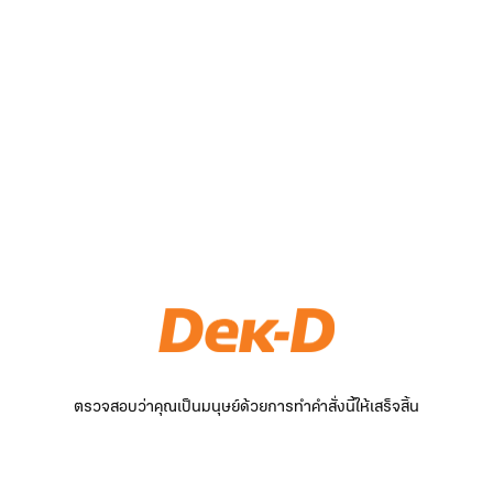
ตรวจสอบว่าคุณเป็นมนุษย์ด้วยการทำคำสั่งนี้ให้เสร็จสิ้น