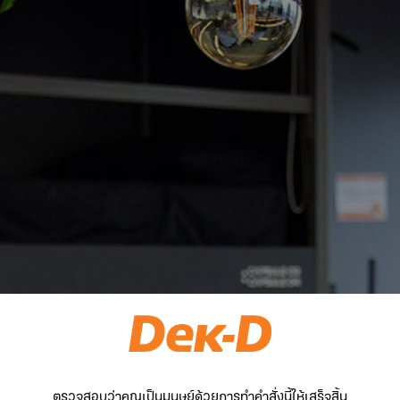
ตรวจสอบว่าคุณเป็นมนุษย์ด้วยการทำคำสั่งนี้ให้เสร็จสิ้น