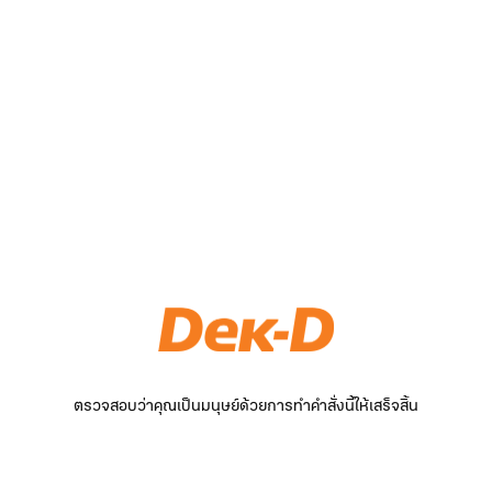
ตรวจสอบว่าคุณเป็นมนุษย์ด้วยการทำคำสั่งนี้ให้เสร็จสิ้น