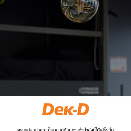
ตรวจสอบว่าคุณเป็นมนุษย์ด้วยการทำคำสั่งนี้ให้เสร็จสิ้น