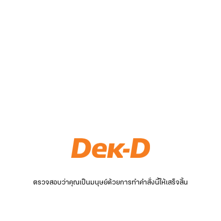
ตรวจสอบว่าคุณเป็นมนุษย์ด้วยการทำคำสั่งนี้ให้เสร็จสิ้น