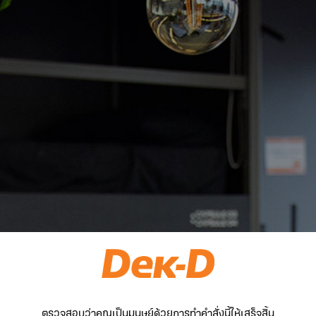
ตรวจสอบว่าคุณเป็นมนุษย์ด้วยการทำคำสั่งนี้ให้เสร็จสิ้น