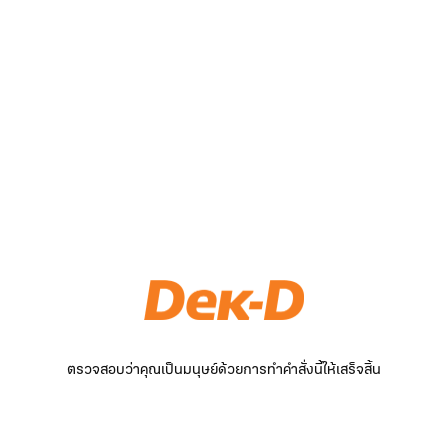
ตรวจสอบว่าคุณเป็นมนุษย์ด้วยการทำคำสั่งนี้ให้เสร็จสิ้น