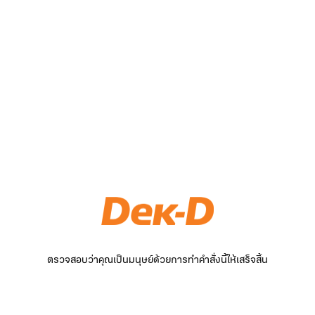
ตรวจสอบว่าคุณเป็นมนุษย์ด้วยการทำคำสั่งนี้ให้เสร็จสิ้น