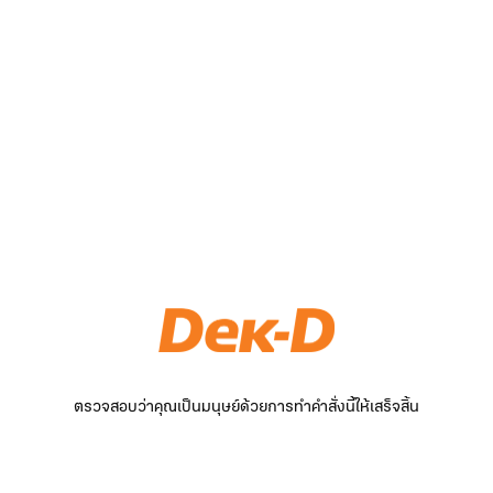
ตรวจสอบว่าคุณเป็นมนุษย์ด้วยการทำคำสั่งนี้ให้เสร็จสิ้น