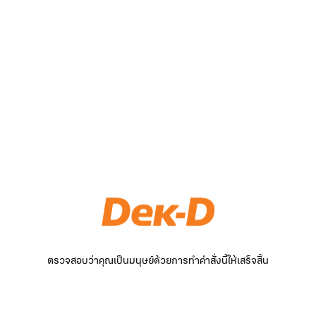
ตรวจสอบว่าคุณเป็นมนุษย์ด้วยการทำคำสั่งนี้ให้เสร็จสิ้น