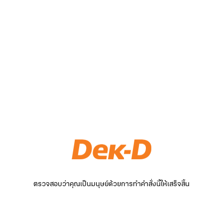
ตรวจสอบว่าคุณเป็นมนุษย์ด้วยการทำคำสั่งนี้ให้เสร็จสิ้น