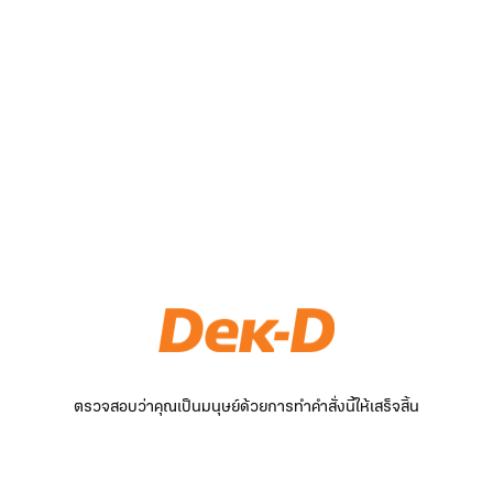
ตรวจสอบว่าคุณเป็นมนุษย์ด้วยการทำคำสั่งนี้ให้เสร็จสิ้น