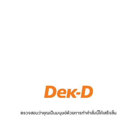
ตรวจสอบว่าคุณเป็นมนุษย์ด้วยการทำคำสั่งนี้ให้เสร็จสิ้น