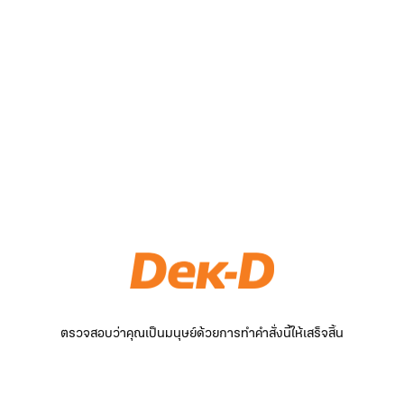
ตรวจสอบว่าคุณเป็นมนุษย์ด้วยการทำคำสั่งนี้ให้เสร็จสิ้น