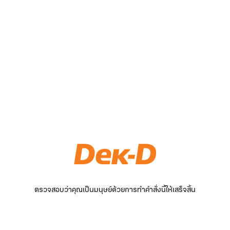
ตรวจสอบว่าคุณเป็นมนุษย์ด้วยการทำคำสั่งนี้ให้เสร็จสิ้น