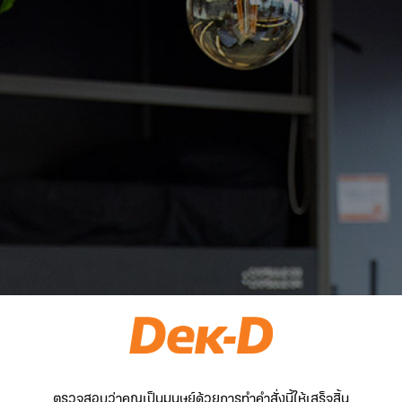
ตรวจสอบว่าคุณเป็นมนุษย์ด้วยการทำคำสั่งนี้ให้เสร็จสิ้น