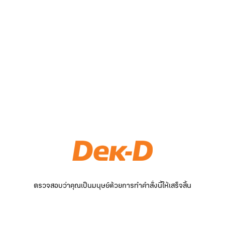
ตรวจสอบว่าคุณเป็นมนุษย์ด้วยการทำคำสั่งนี้ให้เสร็จสิ้น